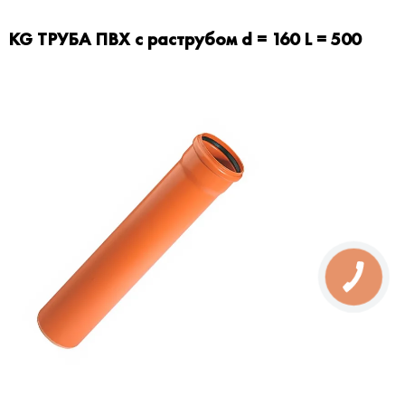
KG ТРУБА ПВХ с раструбом d = 160 L = 500