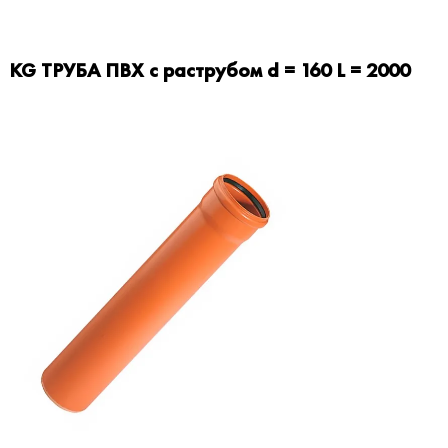
KG ТРУБА ПВХ с раструбом d = 160 L = 2000