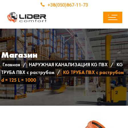
+38(050)867-11-73
Магазин
Главная
НАРУЖНАЯ КАНАЛИЗАЦИЯ KG ПВХ
KG
ТРУБА ПВХ с раструбом
KG ТРУБА ПВХ с раструбом
d = 125 L = 1000