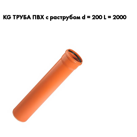
KG ТРУБА ПВХ с раструбом d = 200 L = 2000