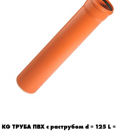
KG ТРУБА ПВХ с раструбом d = 125 L =