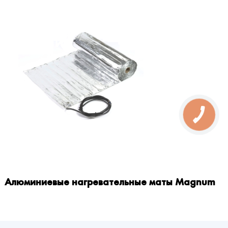
Алюминиевые нагревательные маты Magnum