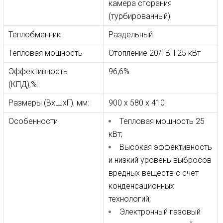
камера сгорания
(турбированный)
Теплобменник
Раздельный
Тепловая мощность
Отопление 20/ГВП 25 кВт
Эффективность
96,6%
(КПД),%:
Размеры (ВхШхГ), мм:
900 x 580 x 410
Особенности
Тепловая мощность 25
кВт;
Высокая эффективность
и низкий уровень выбросов
вредных веществ с счет
конденсационных
технологий;
Электронный газовый