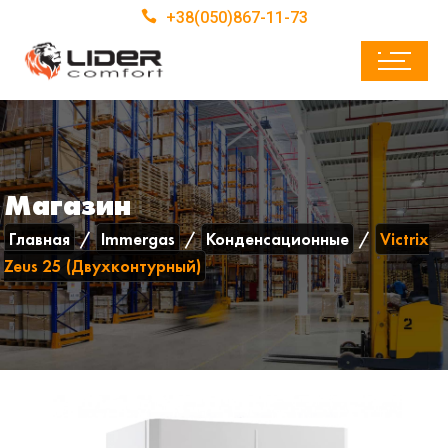
+38(050)867-11-73
Магазин
Главная
Immergas
Конденсационные
Victrix
Zeus 25 (Двухконтурный)