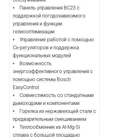
Панель управления ВС23 с
поддержкой погодозависимого
управления и функции
гелиооптимизации
Управление работой с помощью
Cx-регуляторов и поддержка
функциональных модулей
Возможность
энергоэффективного управления с
помощью системы Bosch
EasyControl
Совместимость со стандатными
дымоходами и компонентами
Горелка из нержавеющей стали с
предварительным смешиванием
Теплообменник из Al-Mg-Si
сплава с большой площадью