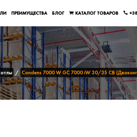
ЕЛИ
ПРЕИМУЩЕСТВА
БЛОГ
КАТАЛОГ ТОВАРОВ
+38
котлы
Condens 7000 W GC 7000 iW 30/35 CB (Двокон