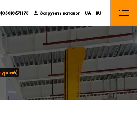
(050)8671173
Загрузить каталог
UA
RU
турний)