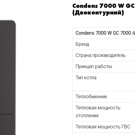
Condens 7000 W GC
(Двоконтурний)
Condens 7000 W GC 7000 i
Бренд
Страна производитель
Принцип работы
Тип котла
Теплобменник
Тепловая мощность
отопление
Тепловая мощность ГВС