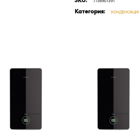
SKU:
7736901391
Категория:
КОНДЕНСАЦИ