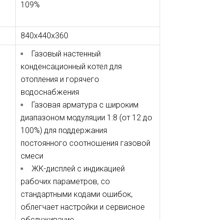
109%
840x440x360
Газовый настенный
конденсационный котел для
отопления и горячего
водоснабжения
Газовая арматура с широким
диапазоном модуляции 1:8 (от 12 до
100%) для поддержания
постоянного соотношения газовой
смеси
ЖК-дисплей с индикацией
рабочих параметров, со
стандартными кодами ошибок,
облегчает настройки и сервисное
обслуживание