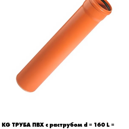
KG ТРУБА ПВХ с раструбом d = 160 L =