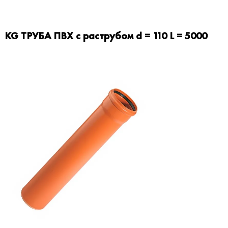
KG ТРУБА ПВХ c раструбом d = 110 L = 5000