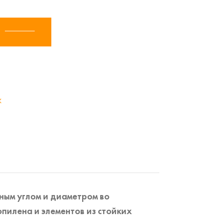
К
ным углом и диаметром во
пилена и элементов из стойких