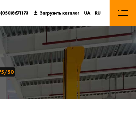
(050)8671173
Загрузить каталог
UA
RU
 75/50