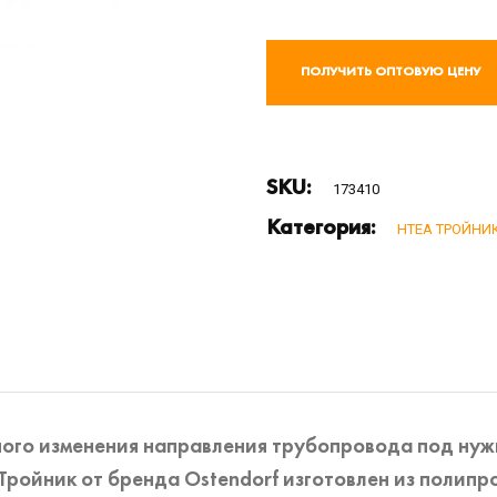
ПОЛУЧИТЬ ОПТОВУЮ ЦЕНУ
SKU:
173410
Категория:
HTEA ТРОЙНИ
ного изменения направления трубопровода под нуж
Тройник от бренда Ostendorf изготовлен из полипро