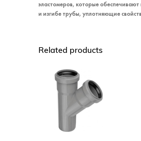
эластомеров, которые обеспечивают
и изгибе трубы, уплотняющие свойств
Related products