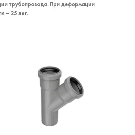
ации трубопровода. При деформации
я – 25 лет.