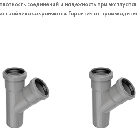
 плотность соединений и надежность при эксплуат
а тройника сохраняются. Гарантия от производител