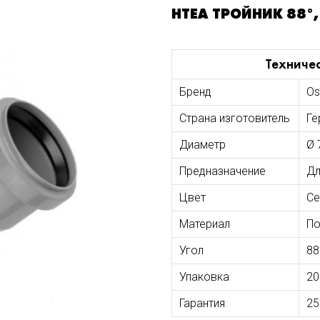
HTEA ТРОЙНИК 88°,
Техниче
Бренд
Os
Страна изготовитель
Ге
Диаметр
Ø 
Предназначение
Дл
Цвет
Се
Материал
По
Угол
88
Упаковка
20
Гарантия
25