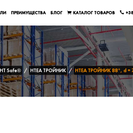
ЕЛИ
ПРЕИМУЩЕСТВА
БЛОГ
КАТАЛОГ ТОВАРОВ
+38
HT Safe®
HTEA ТРОЙНИК
HTEA ТРОЙНИК 88°, d =