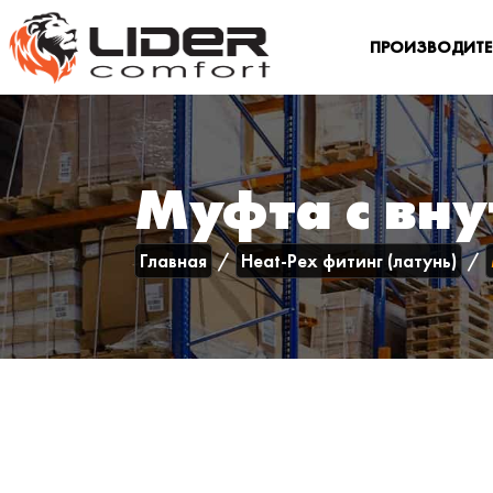
ПРОИЗВОДИТ
Муфта с вну
Главная
Heat-Pex фитинг (латунь)