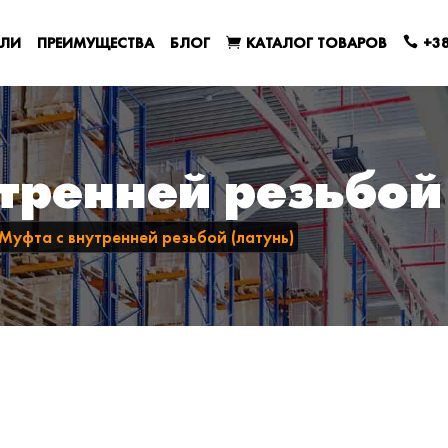
ЕЛИ
ПРЕИМУЩЕСТВА
БЛОГ
КАТАЛОГ ТОВАРОВ
+38
тренней резьбой
Муфта с внутренней резьбой (латунь)