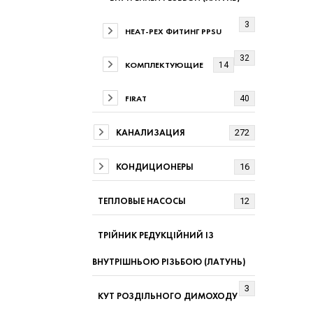
3
HEAT-PEX ФИТИНГ PPSU
32
КОМПЛЕКТУЮЩИЕ
14
FIRAT
40
КАНАЛИЗАЦИЯ
272
КОНДИЦИОНЕРЫ
16
ТЕПЛОВЫЕ НАСОСЫ
12
ТРІЙНИК РЕДУКЦІЙНИЙ ІЗ
ВНУТРІШНЬОЮ РІЗЬБОЮ (ЛАТУНЬ)
3
КУТ РОЗДІЛЬНОГО ДИМОХОДУ