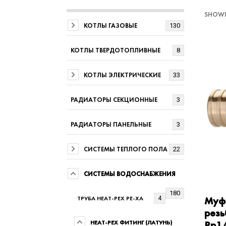
SHOWI
КОТЛЫ ГАЗОВЫЕ
130
КОТЛЫ ТВЕРДОТОПЛИВНЫЕ
8
КОТЛЫ ЭЛЕКТРИЧЕСКИЕ
33
РАДИАТОРЫ СЕКЦИОННЫЕ
3
РАДИАТОРЫ ПАНЕЛЬНЫЕ
3
СИСТЕМЫ ТЕПЛОГО ПОЛА
22
СИСТЕМЫ ВОДОСНАБЖЕНИЯ
180
ТРУБА HEAT-PEX PE-XA
Муфт
4
резь
HEAT-PEX ФИТИНГ (ЛАТУНЬ)
Rp1