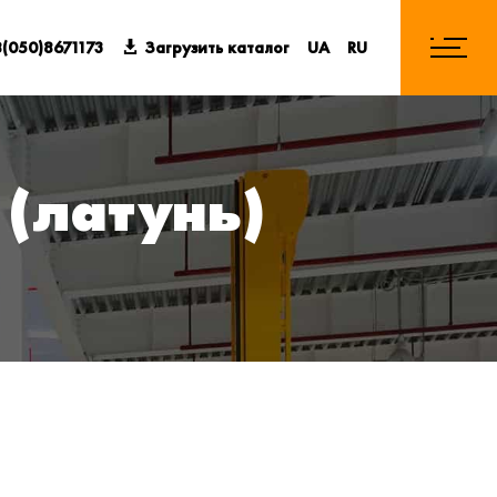
(050)8671173
Загрузить каталог
UA
RU
 (латунь)