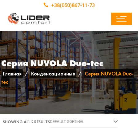
+38(050)867-11-73
Серия NUVOLA Duo-tec
Главная
Конденсационные
Серия NUVOLA Duo-
tec
SHOWING ALL 2 RESULTS
DEFAULT SORTING