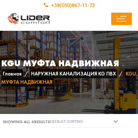
+38(050)867-11-73
KGU МУФТА НАДВИЖНАЯ
Главная
НАРУЖНАЯ КАНАЛИЗАЦИЯ KG ПВХ
KGU
МУФТА НАДВИЖНАЯ
SHOWING ALL 4 RESULTS
DEFAULT SORTING