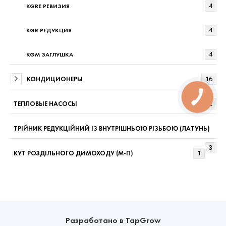
KGRE РЕВИЗИЯ
4
KGR РЕДУКЦИЯ
4
KGM ЗАГЛУШКА
4
КОНДИЦИОНЕРЫ
16
ТЕПЛОВЫЕ НАСОСЫ
12
ТРІЙНИК РЕДУКЦІЙНИЙ ІЗ ВНУТРІШНЬОЮ РІЗЬБОЮ (ЛАТУНЬ)
3
КУТ РОЗДІЛЬНОГО ДИМОХОДУ (М-П)
1
Разработано в TapGrow