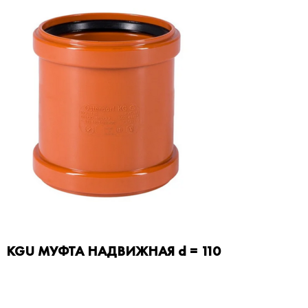
KGU МУФТА НАДВИЖНАЯ d = 110