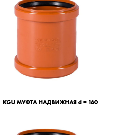
KGU МУФТА НАДВИЖНАЯ d = 160