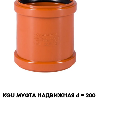
KGU МУФТА НАДВИЖНАЯ d = 200