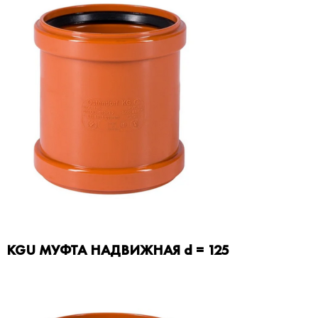
KGU МУФТА НАДВИЖНАЯ d = 125